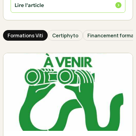
Lire l'article
Formations Viti
Certiphyto
Financement format