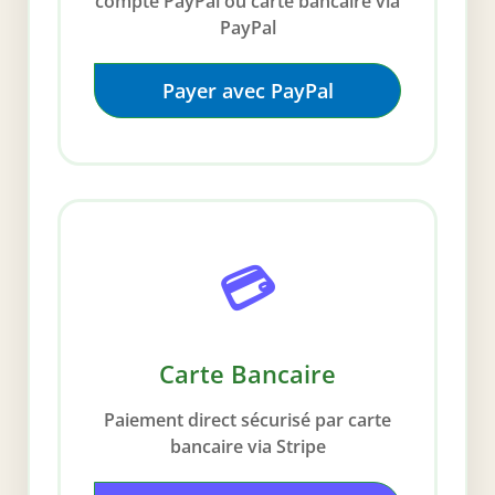
compte PayPal ou carte bancaire via
PayPal
Payer avec PayPal
💳
Carte Bancaire
Paiement direct sécurisé par carte
bancaire via Stripe