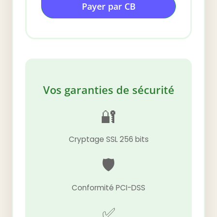
Payer par CB
Vos garanties de sécurité
🔐
Cryptage SSL 256 bits
🛡️
Conformité PCI-DSS
✅