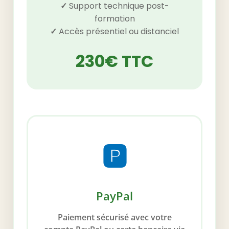
✓
Support technique post-
formation
✓
Accès présentiel ou distanciel
230€ TTC
🅿️
PayPal
Paiement sécurisé avec votre