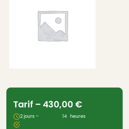
Tarif –
430,00
€
2 jours –
14
heures