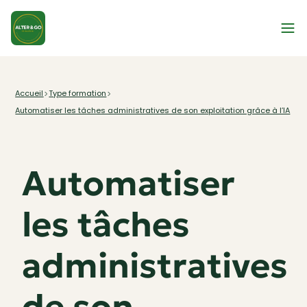
Type formation
Accueil
Automatiser les tâches administratives de son exploitation grâce à l’IA
Automatiser
les tâches
administratives
de son