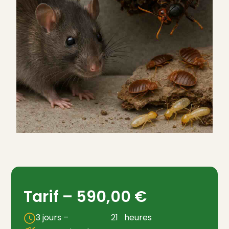
Tarif –
590,00
€
3 jours –
21
heures