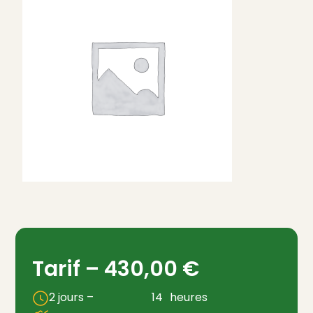
Tarif –
430,00
€
2 jours –
14
heures