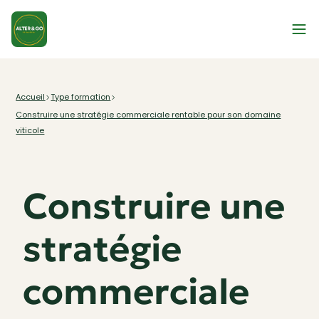
Type formation
Accueil
Construire une stratégie commerciale rentable pour son domaine
viticole
Construire une
stratégie
commerciale