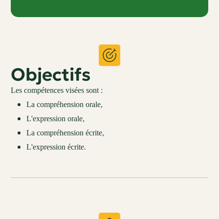
Objectifs
Les compétences visées sont :
La compréhension orale,
L'expression orale,
La compréhension écrite,
L'expression écrite.