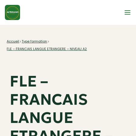
Type formation
Accueil
FLE – FRANCAIS LANGUE ETRANGERE – NIVEAU A2
FLE –
FRANCAIS
LANGUE
ETRANGERE –