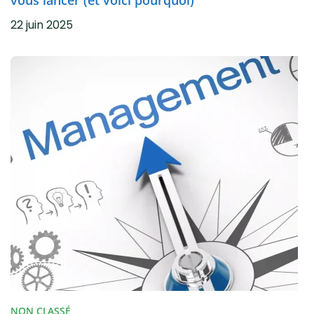
vous lancer (et voici pourquoi)
22 juin 2025
NON CLASSÉ