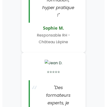
hyper pratique
!"
Sophie M.
Responsable RH -
Château Lépine
⭐⭐⭐⭐⭐
"Des
formateurs
experts, je