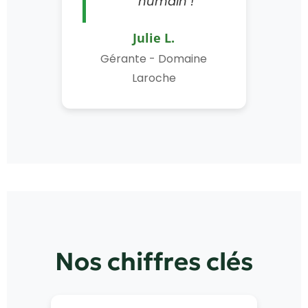
humain !"
Julie L.
Gérante - Domaine
Laroche
Nos chiffres clés