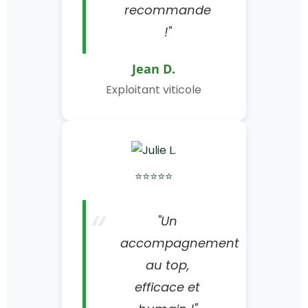
recommande
!"
Jean D.
Exploitant viticole
⭐⭐⭐⭐⭐
"Un
accompagnement
au top,
efficace et