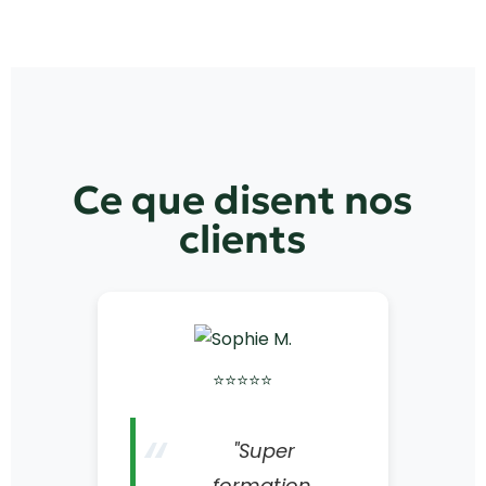
Ce que disent nos
clients
⭐⭐⭐⭐⭐
"Super
formation,