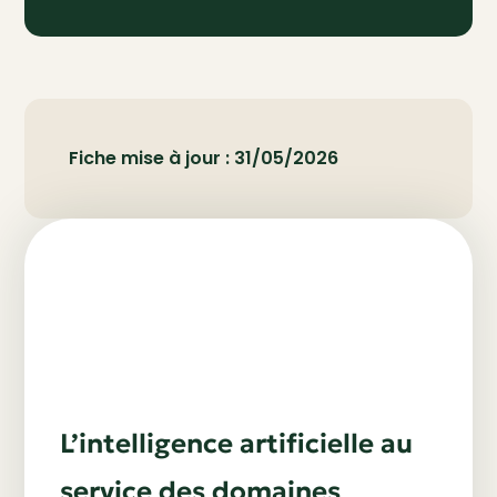
Fiche mise à jour : 31/05/2026
L’intelligence artificielle au
service des domaines