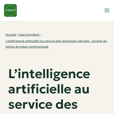
Type formation
Accueil
L’intelligence artificielle au service des domaines viticoles : gagner du
temps et mieux communiquer
L’intelligence
artificielle au
service des