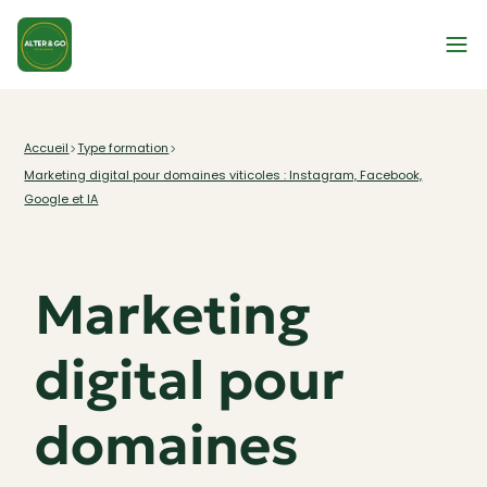
Type formation
Accueil
Marketing digital pour domaines viticoles : Instagram, Facebook,
Google et IA
Marketing
digital pour
domaines