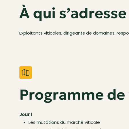
À qui s’adresse
Exploitants viticoles, dirigeants de domaines, resp
Programme de 
Jour 1
Les mutations du marché viticole