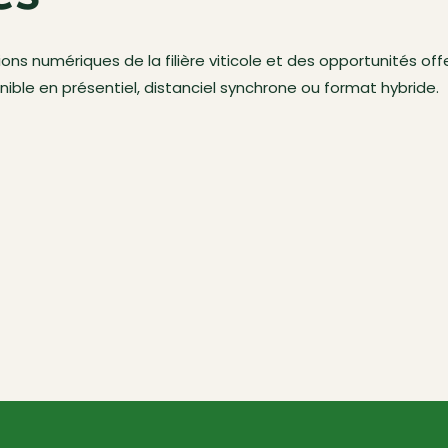
s numériques de la filière viticole et des opportunités offert
ible en présentiel, distanciel synchrone ou format hybride.