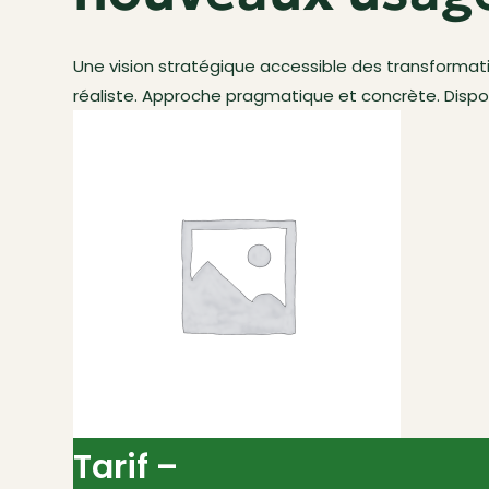
Une vision stratégique accessible des transformation
réaliste. Approche pragmatique et concrète. Dispon
Tarif –