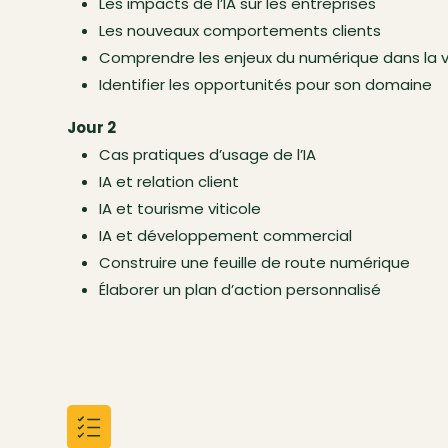
Les impacts de l’IA sur les entreprises
Les nouveaux comportements clients
Comprendre les enjeux du numérique dans la vi
Identifier les opportunités pour son domaine
Jour 2
Cas pratiques d’usage de l’IA
IA et relation client
IA et tourisme viticole
IA et développement commercial
Construire une feuille de route numérique
Élaborer un plan d’action personnalisé