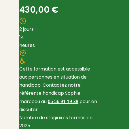
430,00
€
2 jours –
14
heures
Cette formation est accessible
aux personnes en situation de
handicap. Contactez notre
référente handicap Sophie
marceau au
05 56 91 19 38
pour en
discuter.
Nombre de stagiaires formés en
2025 :