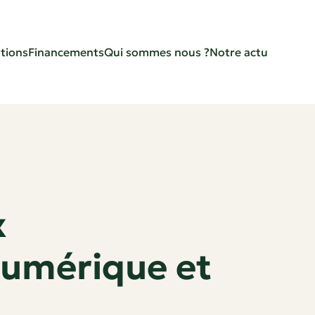
tions
Financements
Qui sommes nous ?
Notre actu
x
numérique et