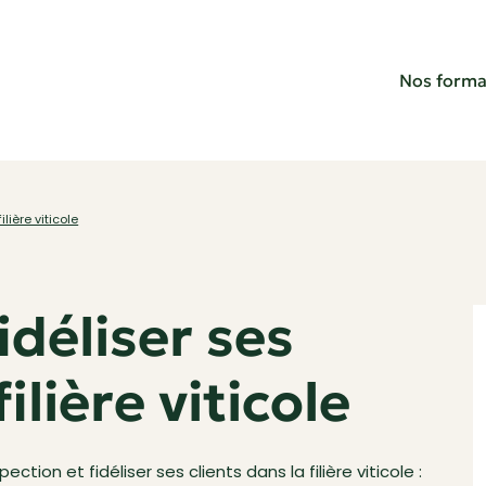
Nos forma
lière viticole
idéliser ses
ilière viticole
tion et fidéliser ses clients dans la filière viticole :