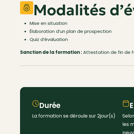
Modalités d’é
Mise en situation
Élaboration d’un plan de prospection
Quiz d’évaluation
Sanction de la formation :
Attestation de fin de 
Durée
E
La formation se déroule sur 2jour(s)
Selo
les m
peuv