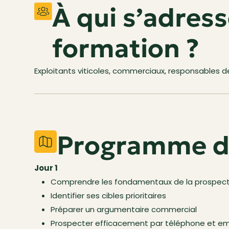
À qui s’adress
formation ?
Exploitants viticoles, commerciaux, responsables d
Programme d
Jour 1
Comprendre les fondamentaux de la prospect
Identifier ses cibles prioritaires
Préparer un argumentaire commercial
Prospecter efficacement par téléphone et em