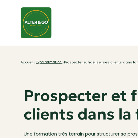
Type formation
Accueil
Prospecter et fidéliser ses clients dans la fi
Prospecter et f
clients dans la f
Une formation très terrain pour structurer sa prospec