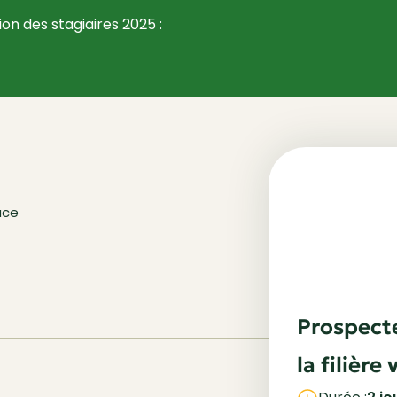
ion des stagiaires 2025 :
ace
Prospecte
la filière 