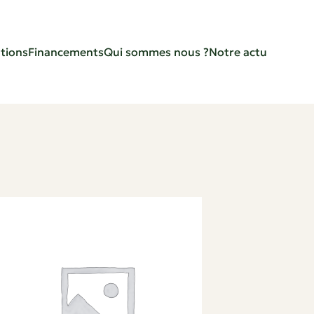
tions
Financements
Qui sommes nous ?
Notre actu