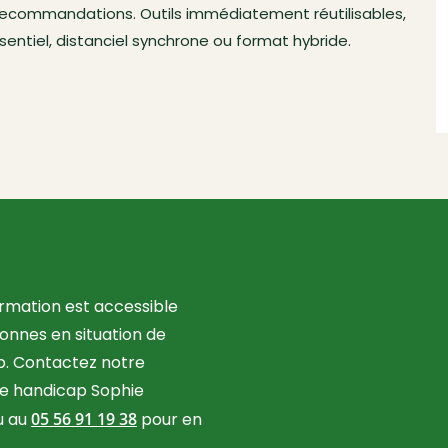
t recommandations. Outils immédiatement réutilisables,
sentiel, distanciel synchrone ou format hybride.
rmation est accessible
onnes en situation de
p. Contactez notre
e handicap Sophie
u au
05 56 91 19 38
pour en