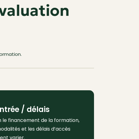
valuation
formation.
ntrée / délais
n le financement de la formation,
odalités et les délais d’accès
ent varier.