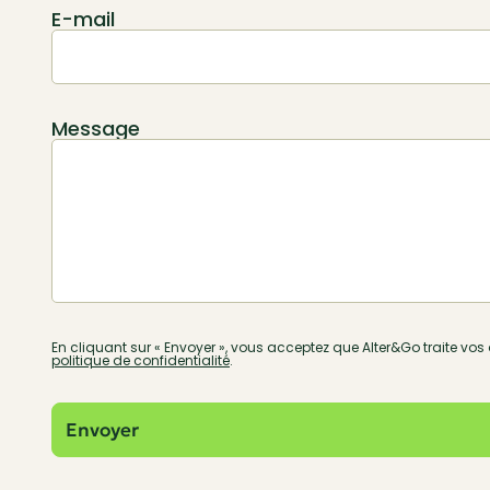
E-mail
Message
En cliquant sur « Envoyer », vous acceptez que Alter&Go traite vo
politique de confidentialité
.
Envoyer