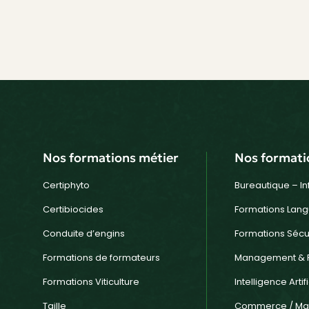
Nos formations métier
Nos formati
Certiphyto
Bureautique – I
Certibiocides
Formations Lang
Conduite d’engins
Formations Sécu
Formations de formateurs
Management & 
Formations Viticulture
Intelligence Artifi
Taille
Commerce / Mar