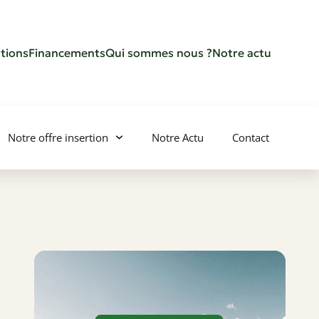
tions
Financements
Qui sommes nous ?
Notre actu
Notre offre insertion
Notre Actu
Contact