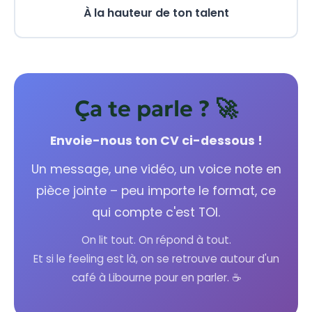
À la hauteur de ton talent
Ça te parle ? 🚀
Envoie-nous ton CV ci-dessous !
Un message, une vidéo, un voice note en
pièce jointe – peu importe le format, ce
qui compte c'est TOI.
On lit tout. On répond à tout.
Et si le feeling est là, on se retrouve autour d'un
café à Libourne pour en parler. ☕