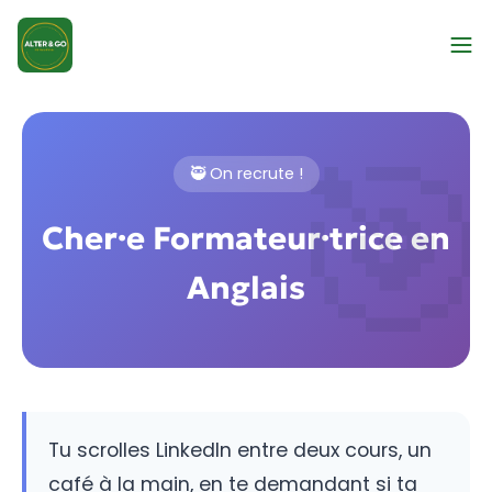
🥷 On recrute !
Cher·e Formateur·trice en
Anglais
Tu scrolles LinkedIn entre deux cours, un
café à la main, en te demandant si ta