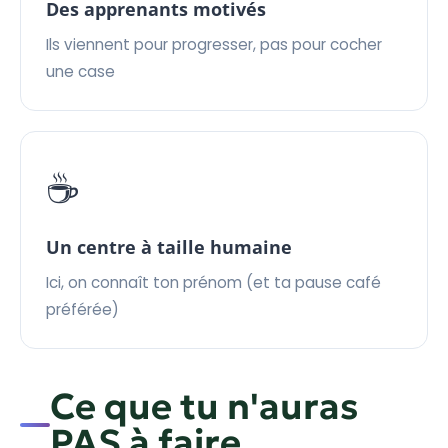
Des apprenants motivés
Ils viennent pour progresser, pas pour cocher
une case
☕
Un centre à taille humaine
Ici, on connaît ton prénom (et ta pause café
préférée)
Ce que tu n'auras
PAS à faire