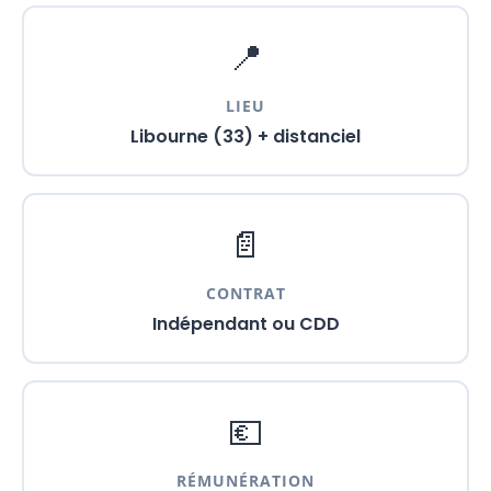
📍
LIEU
Libourne (33) + distanciel
📄
CONTRAT
Indépendant ou CDD
💶
RÉMUNÉRATION