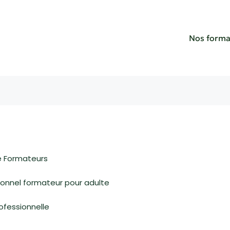
Nos forma
e Formateurs
sionnel formateur pour adulte
ofessionnelle