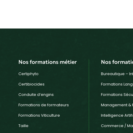
Nos formations métier
Nos formati
Certiphyto
Bureautique – I
Certibiocides
Formations Lang
Conduite d’engins
Formations Sécu
Formations de formateurs
Management & 
Formations Viticulture
Intelligence Artifi
Taille
Commerce / Mar