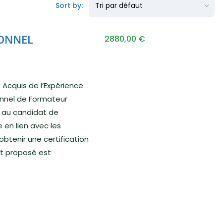
Sort by:
IONNEL
2880,00
€
Acquis de l’Expérience
ionnel de Formateur
t au candidat de
 en lien avec les
obtenir une certification
t proposé est